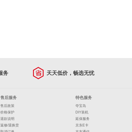
服务
天天低价，畅选无忧
售后服务
特色服务
售后政策
夺宝岛
价格保护
DIY装机
退款说明
延保服务
返修/退换货
京东E卡
取消订单
京东通信