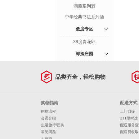
洞藏系列酒
中华经典书法系列酒
低度专区
39度青花郎
郎酒庄园
品类齐全，轻松购物
购物指南
配送方式
购物流程
上门自提
会员介绍
211限时达
生活旅行/团购
配送服务查
常见问题
配送费收取
大家电