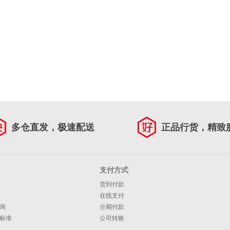
多仓直发，极速配送
正品行货，精致
支付方式
货到付款
在线支付
询
分期付款
标准
公司转账