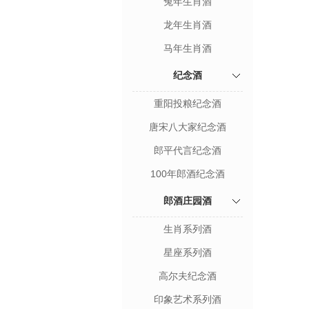
兔年生肖酒
龙年生肖酒
马年生肖酒
纪念酒
重阳投粮纪念酒
唐宋八大家纪念酒
郎平代言纪念酒
100年郎酒纪念酒
郎酒庄园酒
生肖系列酒
星座系列酒
高尔夫纪念酒
印象艺术系列酒