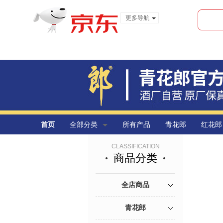
更多导航
服装城
食品
金融
首页
全部分类
所有产品
青花郎
红花郎
CLASSIFICATION
商品分类
全店商品
青花郎