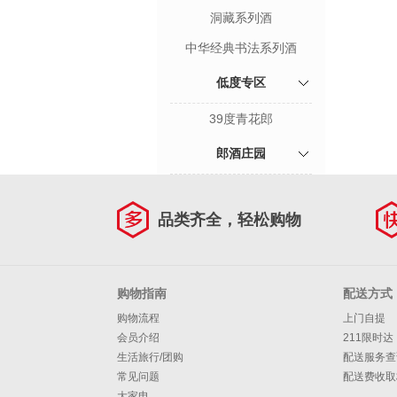
洞藏系列酒
中华经典书法系列酒
低度专区
39度青花郎
郎酒庄园
品类齐全，轻松购物
购物指南
配送方式
购物流程
上门自提
会员介绍
211限时达
生活旅行/团购
配送服务查
常见问题
配送费收取
大家电