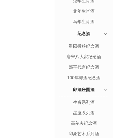
兔年生肖酒
龙年生肖酒
马年生肖酒
纪念酒
重阳投粮纪念酒
唐宋八大家纪念酒
郎平代言纪念酒
100年郎酒纪念酒
郎酒庄园酒
生肖系列酒
星座系列酒
高尔夫纪念酒
印象艺术系列酒