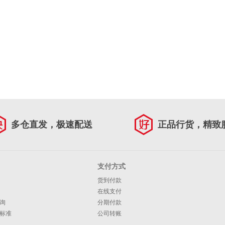
多仓直发，极速配送
正品行货，精致
支付方式
货到付款
在线支付
询
分期付款
标准
公司转账