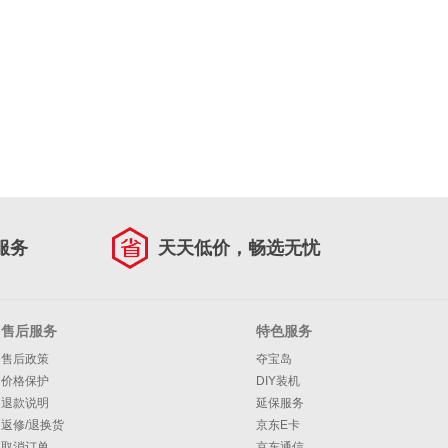
服务
天天低价，畅选无忧
售后服务
特色服务
售后政策
夺宝岛
价格保护
DIY装机
退款说明
延保服务
返修/退换货
京东E卡
取消订单
京东通信