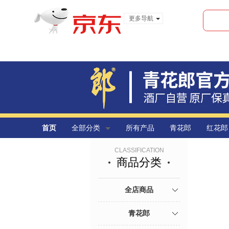
更多导航
服装城
食品
金融
首页
全部分类
所有产品
青花郎
红花郎
CLASSIFICATION
商品分类
全店商品
青花郎