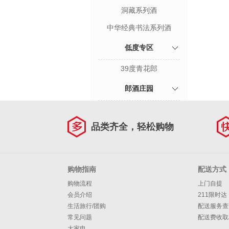
洞藏系列酒
中华经典书法系列酒
低度专区
39度青花郎
郎酒庄园
品类齐全，轻松购物
购物指南
配送方式
购物流程
上门自提
会员介绍
211限时达
生活旅行/团购
配送服务查
常见问题
配送费收取
大家电