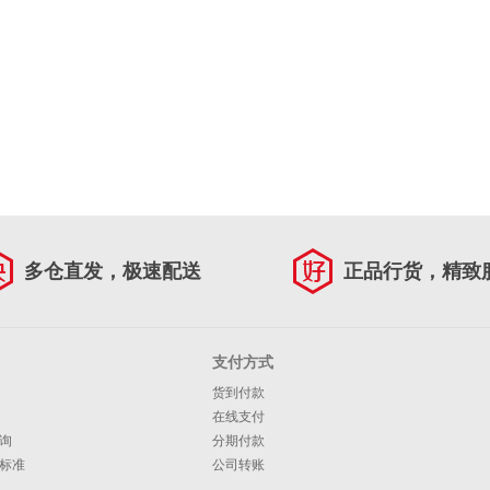
多仓直发，极速配送
正品行货，精致
支付方式
货到付款
在线支付
询
分期付款
标准
公司转账