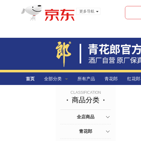
更多导航
服装城
食品
金融
首页
全部分类
所有产品
青花郎
红花郎
CLASSIFICATION
商品分类
全店商品
青花郎