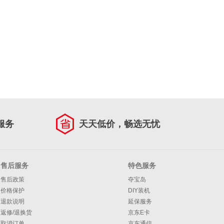
服务
天天低价，畅选无忧
售后服务
特色服务
售后政策
夺宝岛
价格保护
DIY装机
退款说明
延保服务
返修/退换货
京东E卡
取消订单
京东通信