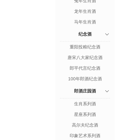
兔年生肖酒
龙年生肖酒
马年生肖酒
纪念酒
重阳投粮纪念酒
唐宋八大家纪念酒
郎平代言纪念酒
100年郎酒纪念酒
郎酒庄园酒
生肖系列酒
星座系列酒
高尔夫纪念酒
印象艺术系列酒