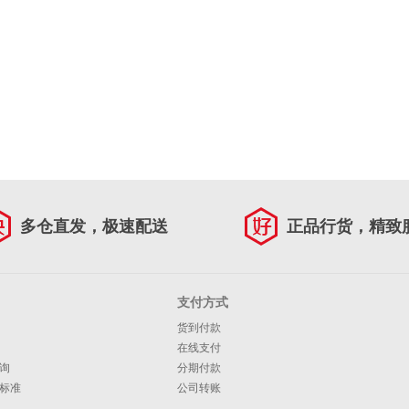
多仓直发，极速配送
正品行货，精致
支付方式
货到付款
在线支付
询
分期付款
标准
公司转账