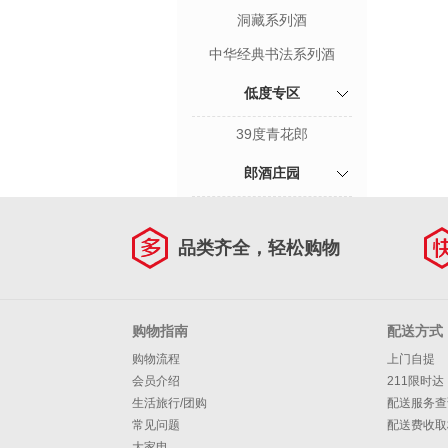
洞藏系列酒
中华经典书法系列酒
低度专区
39度青花郎
郎酒庄园
品类齐全，轻松购物
购物指南
配送方式
购物流程
上门自提
会员介绍
211限时达
生活旅行/团购
配送服务查
常见问题
配送费收取
大家电