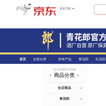
更多导航
服装城
食品
金融
首页
全部分类
所有产品
青花郎
红花郎
CLASSIFICATION
商品分类
全店商品
青花郎