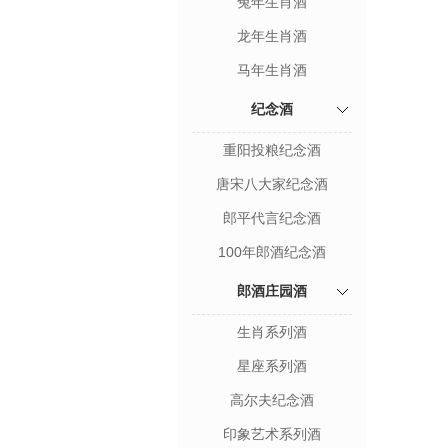
兔年生肖酒
龙年生肖酒
马年生肖酒
纪念酒
重阳投粮纪念酒
唐宋八大家纪念酒
郎平代言纪念酒
100年郎酒纪念酒
郎酒庄园酒
生肖系列酒
星座系列酒
高尔夫纪念酒
印象艺术系列酒