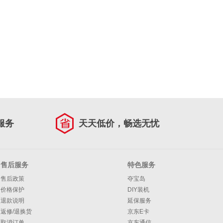
服务
天天低价，畅选无忧
售后服务
特色服务
售后政策
夺宝岛
价格保护
DIY装机
退款说明
延保服务
返修/退换货
京东E卡
取消订单
京东通信